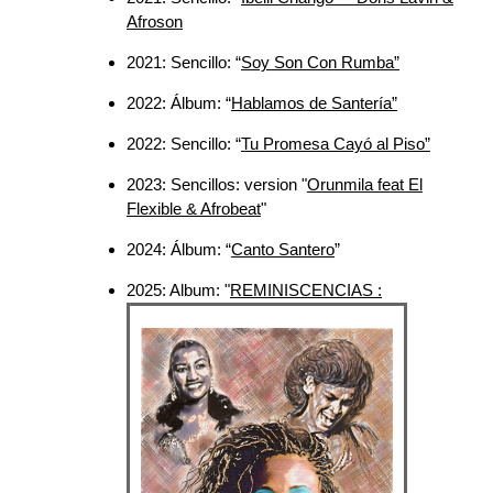
Afroson
2021: Sencillo: “
Soy Son Con Rumba”
2022: Álbum: “
Hablamos de Santería”
2022: Sencillo: “
Tu Promesa Cayó al Piso”
2023: Sencillos: version "
Orunmila feat El
Flexible & Afrobeat
"
2024: Álbum: “
Canto Santero
”
2025: Album: "
REMINISCENCIAS :