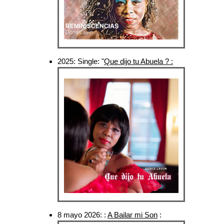
2025: Single: "
Que dijo tu Abuela ? :
8 mayo 2026: :
A Bailar mi Son
: