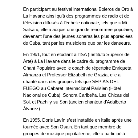
En participant au festival international Boleros de Oro à
La Havane ainsi qu’à des programmes de radio et de
télévision diffusés à l’échelle nationale, tels que « Mi
Salsa », elle a acquis une grande renommée populaire,
devenant l’une des jeunes soneras les plus appréciées
de Cuba, tant par les musiciens que par les danseurs.
En 1991, tout en étudiant à l’ISA (Instituto Superior de
Arte) à La Havane dans le cadre du programme de
Chant Populaire avec le coach de répertoire
Enriqueta
Almanza
et
Professor Elizabeth de Grazia
, elle a
chanté dans des groupes tels que SEPIAS DEL
FUEGO au Cabaret Internacional Parisien (Hôtel
Nacional de Cuba), Sonora Caribeña, Las Chicas del
Sol, et Pachi y su Son (ancien chanteur d’Adalberto
Álvarez).
En 1995, Doris Lavín s’est installée en Italie après une
tournée avec Son Osain. En tant que membre de
groupes de musique pop italienne, elle a participé à