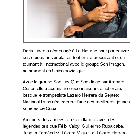
Doris Lavín a déménagé à La Havane pour poursuivre
ses études universitaires tout en se produisant et en
tournant à l’international avec le groupe Son Imagen,
notamment en Union soviétique.
Avec le groupe Son Las Que Son dirigé par Amparo
César, elle a acquis une reconnaissance nationale.
lorsque le trompettiste
Lázaro Herrera
du Septeto
Nacional l'a saluée comme l’une des meilleures jeunes
soneras de Cuba.
Au cours des années, elle a collaboré avec des
légendes tels que
Félix Valoy
,
Guillermo Rubalcaba
,
Joseíto Fernández
,
Lázaro Miguel
, et Lázaro Herrera.